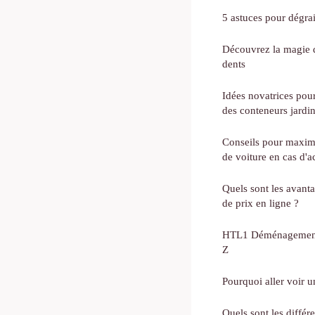
5 astuces pour dégrai
Découvrez la magie du
dents
Idées novatrices pou
des conteneurs jardi
Conseils pour maximi
de voiture en cas d'a
Quels sont les avanta
de prix en ligne ?
HTL1 Déménagement :
Z
Pourquoi aller voir u
Quels sont les différ