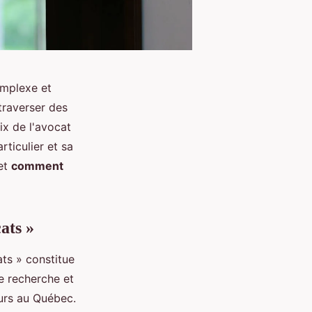
omplexe et
traverser des
ix de l'avocat
ticulier et sa
 et
comment
ats »
ts » constitue
e recherche et
eurs au Québec.