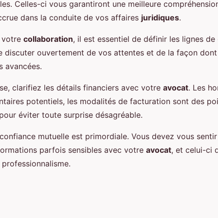
les. Celles-ci vous garantiront une meilleure compréhensio
accrue dans la conduite de vos affaires
juridiques
.
 votre
collaboration
, il est essentiel de définir les lignes 
 discuter ouvertement de vos attentes et de la façon dont
s avancées.
e, clarifiez les détails financiers avec votre
avocat
. Les ho
taires potentiels, les modalités de facturation sont des po
pour éviter toute surprise désagréable.
confiance mutuelle est primordiale. Vous devez vous sentir 
formations parfois sensibles avec votre
avocat
, et celui-ci
e professionnalisme.