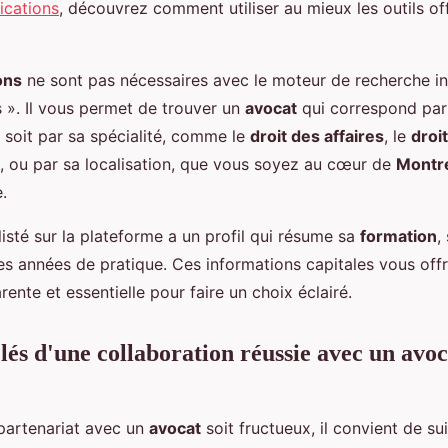
ications
, découvrez comment utiliser au mieux les outils off
ons
ne sont pas nécessaires avec le moteur de recherche int
». Il vous permet de trouver un
avocat
qui correspond par
 soit par sa spécialité, comme le
droit des affaires
, le
droit
, ou par sa localisation, que vous soyez au cœur de
Montr
.
listé sur la plateforme a un profil qui résume sa
formation
,
ses années de pratique. Ces informations capitales vous off
arente et essentielle pour faire un choix éclairé.
clés d'une collaboration réussie avec un avo
partenariat avec un
avocat
soit fructueux, il convient de su