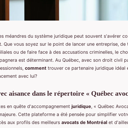
es méandres du système juridique peut souvent s'avérer c
. Que vous soyez sur le point de lancer une entreprise, de 
liales ou de faire face à des accusations criminelles, le cho
agnera est déterminant. Au Québec, avec son droit civil par
essionnels,
comment
trouver ce partenaire juridique idéal
cacement avec lui?
ec aisance dans le répertoire « Québec avoc
êtes en quête d'accompagnement
juridique
, « Québec Avoca
majeure. Cette plateforme a été pensée pour simplifier votr
ès aux profils des meilleurs
avocats de Montréal
et d'aill