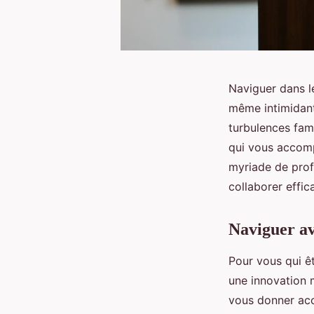
Naviguer dans l
même intimidant
turbulences fami
qui vous accomp
myriade de prof
collaborer effi
Naviguer av
Pour vous qui 
une innovation 
vous donner acc