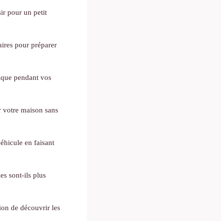
ir pour un petit
aires pour préparer
ique pendant vos
ir votre maison sans
éhicule en faisant
es sont-ils plus
ion de découvrir les