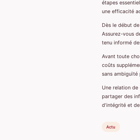
étapes essentiel
une efficacité 
Dès le début de
Assurez-vous de
tenu informé de
Avant toute chos
coûts supplémen
sans ambiguïté 
Une relation de 
partager des in
d'intégrité et d
Actu