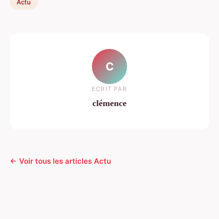
Actu
C
ECRIT PAR
clémence
← Voir tous les articles Actu