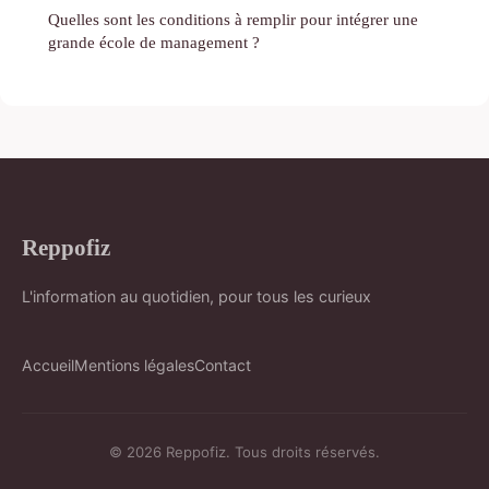
Quelles sont les conditions à remplir pour intégrer une
grande école de management ?
Reppofiz
L'information au quotidien, pour tous les curieux
Accueil
Mentions légales
Contact
© 2026 Reppofiz. Tous droits réservés.