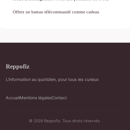
Offrez un bateau télécommandé comme cadeau
Reppofiz
L'information au quotidien, pour tous les curieux
Accueil
Mentions légales
Contact
© 2026 Reppofiz. Tous droits réservés.