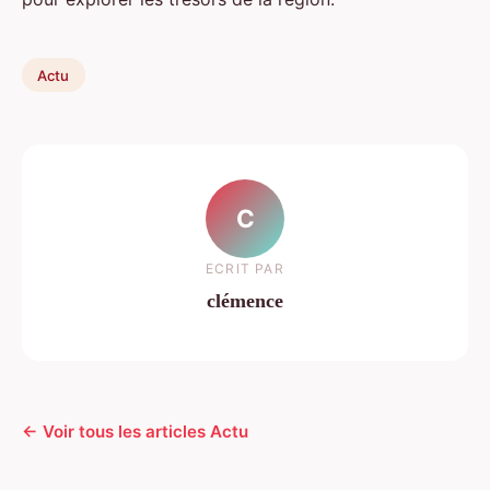
Actu
C
ECRIT PAR
clémence
← Voir tous les articles Actu