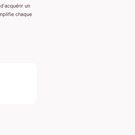
 d'acquérir un
mplifie chaque