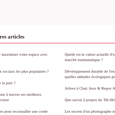
es articles
r maximiser votre espace avec
Quelle est la valeur actuelle d'u
n
marché numismatique ?
x sociaux les plus populaires ?
Développement durable de l'en
quelles attitudes écologiques p
e la paix ?
Arbres à Chat: Jeux & Repos A
me à travers ses meilleurs
ecture
Que savoir à propos du Tilt-Shi
res pour reconnaître une crotte
Les secrets d'un photographe 