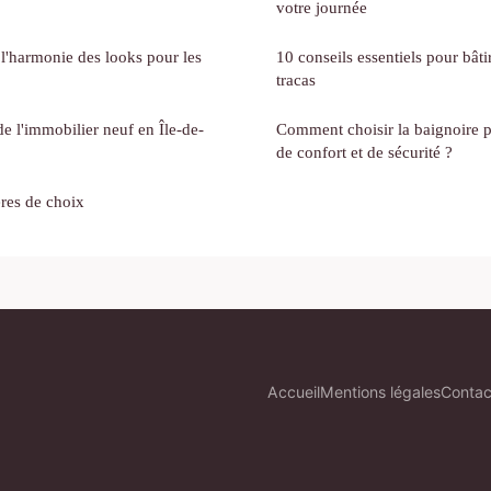
votre journée
 l'harmonie des looks pour les
10 conseils essentiels pour bât
tracas
e l'immobilier neuf en Île-de-
Comment choisir la baignoire 
de confort et de sécurité ?
ères de choix
Accueil
Mentions légales
Contac