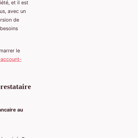
été, et il est
lus, avec un
ersion de
 besoins
marrer le
-account-
restataire
ncaire au