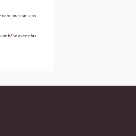
ir votre maison sans
pour bébé avec plus
t