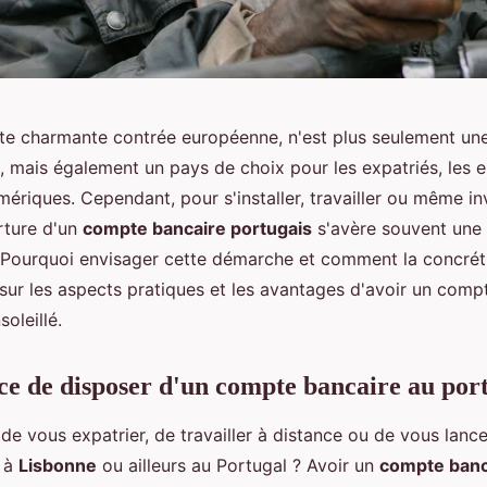
tte charmante contrée européenne, n'est plus seulement une
, mais également un pays de choix pour les expatriés, les e
riques. Cependant, pour s'installer, travailler ou même in
rture d'un
compte bancaire portugais
s'avère souvent une
 Pourquoi envisager cette démarche et comment la concréti
ur les aspects pratiques et les avantages d'avoir un com
oleillé.
e de disposer d'un compte bancaire au por
de vous expatrier, de travailler à distance ou de vous lanc
s à
Lisbonne
ou ailleurs au Portugal ? Avoir un
compte banca