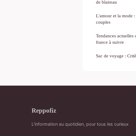
de blaireau
L'amour et la mode :
couples
Tendances actuelles d
france à suivre
Sac de voyage : Crit
Reppofiz
L'information au quotidien, pour tous les curieux