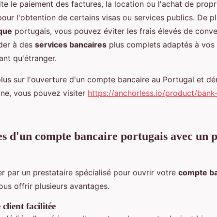
ilite le paiement des factures, la location ou l'achat de propri
our l'obtention de certains visas ou services publics. De p
que
portugais, vous pouvez éviter les frais élevés de conv
der à des
services bancaires
plus complets adaptés à vos
ant qu'étranger.
plus sur l'ouverture d'un compte bancaire au Portugal et dé
gne, vous pouvez visiter
https://anchorless.io/product/bank
es d'un compte bancaire portugais avec un p
r par un prestataire spécialisé pour ouvrir votre
compte ba
us offrir plusieurs avantages.
client facilitée