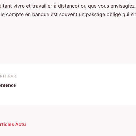
itant vivre et travailler à distance) ou que vous envisagiez
, le compte en banque est souvent un passage obligé qui si
RIT PAR
émence
rticles Actu