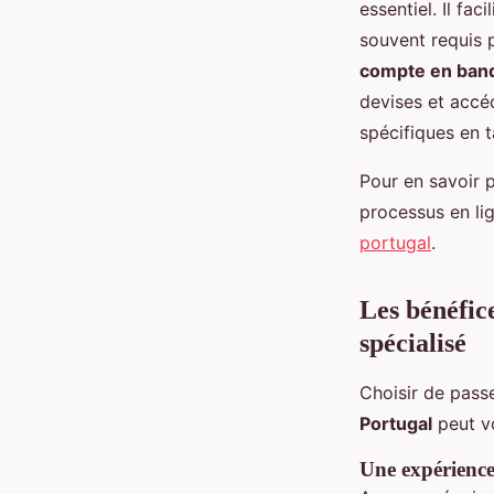
essentiel. Il fac
souvent requis p
compte en ban
devises et accé
spécifiques en t
Pour en savoir 
processus en li
portugal
.
Les bénéfic
spécialisé
Choisir de passe
Portugal
peut vo
Une expérience 