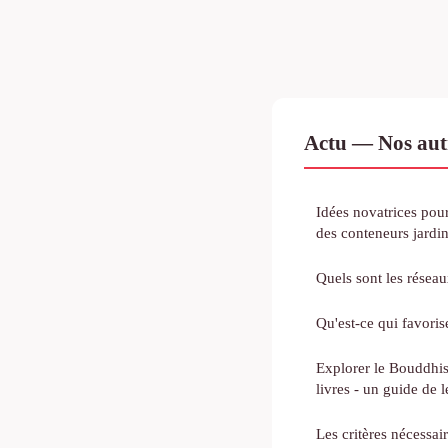
Actu — Nos autr
Idées novatrices pou
des conteneurs jardi
Quels sont les réseau
Qu'est-ce qui favoris
Explorer le Bouddhis
livres - un guide de l
Les critères nécessai