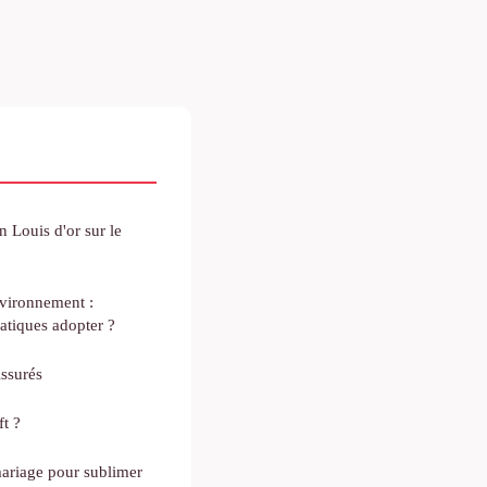
n Louis d'or sur le
vironnement :
ratiques adopter ?
ssurés
ft ?
mariage pour sublimer